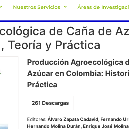
Nuestros Servicios
Áreas de Investigac
cológica de Caña de Az
, Teoría y Práctica
Producción Agroecológica 
Azúcar en Colombia: Histori
Práctica
261
Descargas
Editores:
Álvaro Zapata Cadavid, Fernando Urib
Hernando Molina Durán, Enrique José Molin