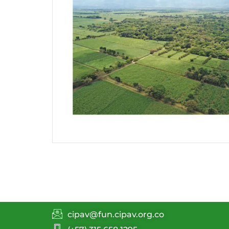
cipav@fun.cipav.org.co