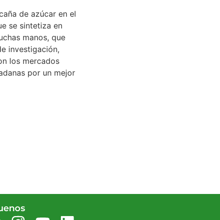
 caña de azúcar en el
e se sintetiza en
 muchas manos, que
e investigación,
con los mercados
dadanas por un mejor
uenos