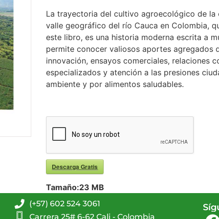
La trayectoria del cultivo agroecológico de la
valle geográfico del río Cauca en Colombia, qu
este libro, es una historia moderna escrita a
permite conocer valiosos aportes agregados d
innovación, ensayos comerciales, relaciones 
especializados y atención a las presiones ciu
ambiente y por alimentos saludables.
Descarga Gratis
Tamaño:
23 MB
(+57) 602 524 3061
Síg
Carrera 25# 6-62 Cali - Colombia