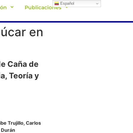
Español
ión
Publicaciones
úcar en
de Caña de
a, Teoría y
e Trujillo, Carlos
a Durán