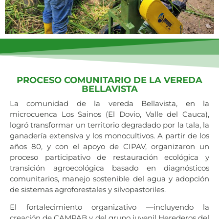
PROCESO COMUNITARIO DE LA VEREDA
BELLAVISTA
La comunidad de la vereda Bellavista, en la
microcuenca Los Sainos (El Dovio, Valle del Cauca),
logró transformar un territorio degradado por la tala, la
ganadería extensiva y los monocultivos. A partir de los
años 80, y con el apoyo de CIPAV, organizaron un
proceso participativo de restauración ecológica y
transición agroecológica basado en diagnósticos
comunitarios, manejo sostenible del agua y adopción
de sistemas agroforestales y silvopastoriles.
El fortalecimiento organizativo —incluyendo la
creación de CAMPAB y del grupo juvenil Herederos del