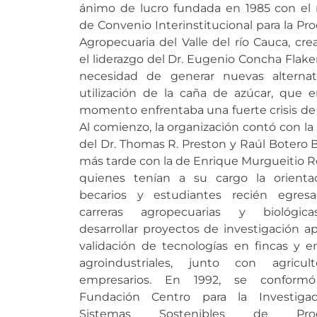
ánimo de lucro fundada en 1985 con el
de Convenio Interinstitucional para la Pr
Agropecuaria del Valle del río Cauca, cre
el liderazgo del Dr. Eugenio Concha Flaker
necesidad de generar nuevas alternat
utilización de la caña de azúcar, que 
momento enfrentaba una fuerte crisis de 
Al comienzo, la organización contó con la 
del Dr. Thomas R. Preston y Raúl Botero B
más tarde con la de Enrique Murgueitio R
quienes tenían a su cargo la orienta
becarios y estudiantes recién egres
carreras agropecuarias y biológic
desarrollar proyectos de investigación ap
validación de tecnologías en fincas y 
agroindustriales, junto con agricul
empresarios. En 1992, se confor
Fundación Centro para la Investiga
Sistemas Sostenibles de Prod