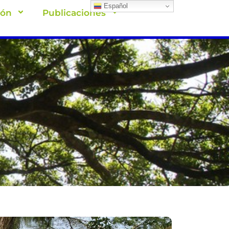
Español
ión
Publicaciones