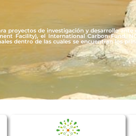
ra proyectos de investigación y desarrollo ante
nment Facility), el International Carbon Fund,
nales dentro de las cuales se encuentran los prin