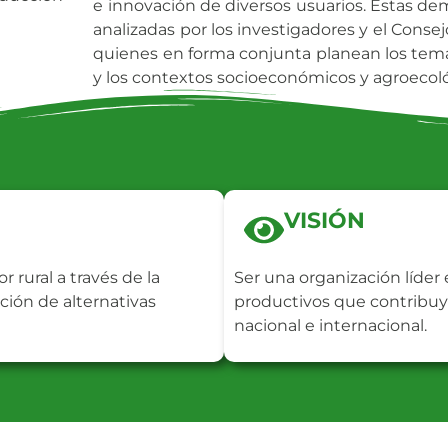
e innovación de diversos usuarios. Estas d
analizadas por los investigadores y el Conse
quienes en forma conjunta planean los tem
y los contextos socioeconómicos y agroecoló
VISIÓN
r rural a través de la
Ser una organización líder
ación de alternativas
productivos que contribuyan
nacional e internacional.