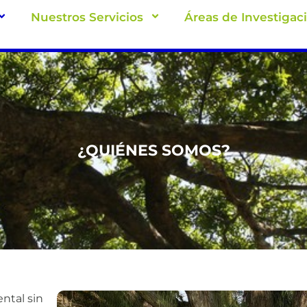
Nuestros Servicios
Áreas de Investigac
¿QUIÉNES SOMOS?
ntal sin