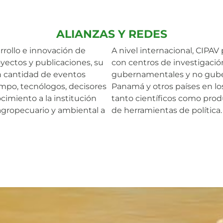
ALIANZAS Y REDES
arrollo e innovación de
A nivel internacional, CIPAV
yectos y publicaciones, su
con centros de investigació
n cantidad de eventos
gubernamentales y no guber
campo, tecnólogos, decisores
Panamá y otros países en l
cimiento a la institución
tanto científicos como prod
agropecuario y ambiental a
de herramientas de política.