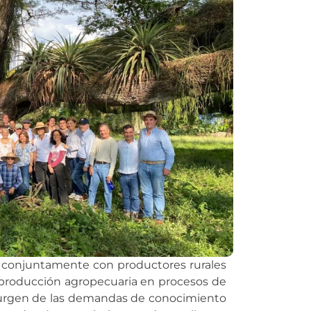
 conjuntamente con productores rurales
e producción agropecuaria en procesos de
e surgen de las demandas de conocimiento