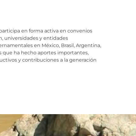
 participa en forma activa en convenios
n, universidades y entidades
namentales en México, Brasil, Argentina,
os que ha hecho aportes importantes,
uctivos y contribuciones a la generación