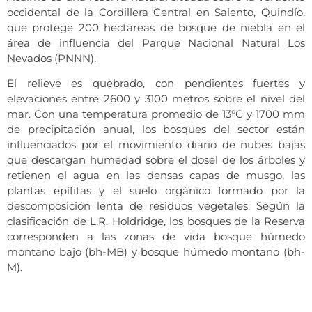
occidental de la Cordillera Central en Salento, Quindío,
que protege 200 hectáreas de bosque de niebla en el
área de influencia del Parque Nacional Natural Los
Nevados (PNNN).
El relieve es quebrado, con pendientes fuertes y
elevaciones entre 2600 y 3100 metros sobre el nivel del
mar. Con una temperatura promedio de 13°C y 1700 mm
de precipitación anual, los bosques del sector están
influenciados por el movimiento diario de nubes bajas
que descargan humedad sobre el dosel de los árboles y
retienen el agua en las densas capas de musgo, las
plantas epífitas y el suelo orgánico formado por la
descomposición lenta de residuos vegetales. Según la
clasificación de L.R. Holdridge, los bosques de la Reserva
corresponden a las zonas de vida bosque húmedo
montano bajo (bh-MB) y bosque húmedo montano (bh-
M).