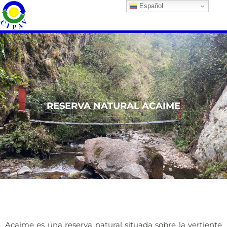
Español
RESERVA NATURAL ACAIME
Acaime es una reserva natural situada sobre la vertiente