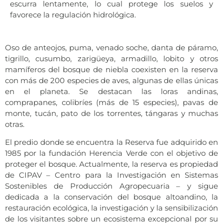
escurra lentamente, lo cual protege los suelos y
favorece la regulación hidrológica.
Oso de anteojos, puma, venado soche, danta de páramo,
tigrillo, cusumbo, zarigüeya, armadillo, lobito y otros
mamíferos del bosque de niebla coexisten en la reserva
con más de 200 especies de aves, algunas de ellas únicas
en el planeta. Se destacan las loras andinas,
comprapanes, colibríes (más de 15 especies), pavas de
monte, tucán, pato de los torrentes, tángaras y muchas
otras.
El predio donde se encuentra la Reserva fue adquirido en
1985 por la fundación Herencia Verde con el objetivo de
proteger el bosque. Actualmente, la reserva es propiedad
de CIPAV – Centro para la Investigación en Sistemas
Sostenibles de Producción Agropecuaria – y sigue
dedicada a la conservación del bosque altoandino, la
restauración ecológica, la investigación y la sensibilización
de los visitantes sobre un ecosistema excepcional por su