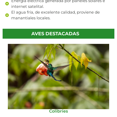
Energía eléctrica generada por paneles solares e
internet satelital.
El agua fría, de excelente calidad, proviene de
manantiales locales.
AVES DESTACADAS
Colibríes