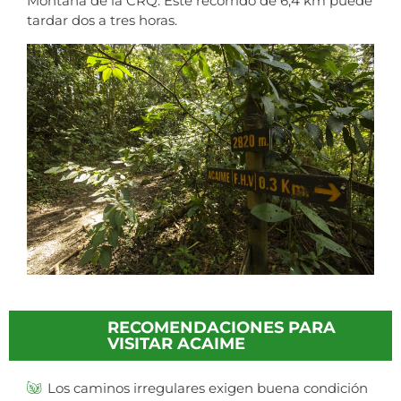
Montaña de la CRQ. Este recorrido de 6,4 km puede
tardar dos a tres horas.
RECOMENDACIONES PARA
VISITAR ACAIME
Los caminos irregulares exigen buena condición