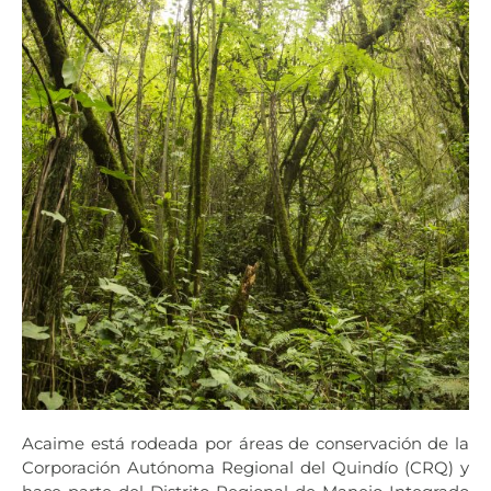
Acaime está rodeada por áreas de conservación de la
Corporación Autónoma Regional del Quindío (CRQ) y