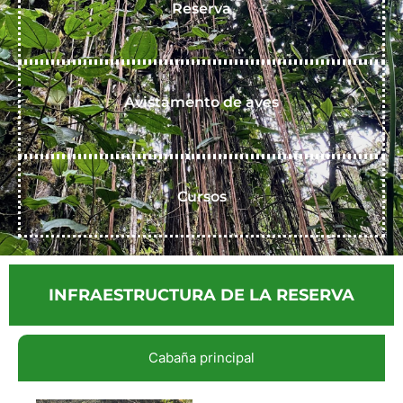
Reserva
Avistamento de aves
Cursos
INFRAESTRUCTURA DE LA RESERVA
Cabaña principal