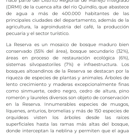
hace parte del Distrito Regional de Manejo Integrado
(DRMI) de la cuenca alta del río Quindío, que abastece
de agua a más de 400.000 habitantes de las
principales ciudades del departamento, además de la
agricultura, la agroindustria del café, la producción
pecuaria y el sector turístico.
La Reserva es un mosaico de bosque maduro bien
conservado (55% del área), bosque secundario (32%),
áreas en proceso de restauración ecológica (6%),
sistemas silvopastoriles (7%) e infraestructura. Los
bosques altoandinos de la Reserva se destacan por la
riqueza de especies de plantas y animales. Árboles de
lento crecimiento y maderas excepcionalmente finas
como sinmuerte, cedro negro, cedro de altura, pino
romerón y laureles diversos son objeto de conservación
en la Reserva. Innumerables especies de musgos,
líquenes, anturios, bromelias y más de 150 especies de
orquídeas visten los árboles desde las raíces
superficiales hasta las ramas más altas del bosque,
donde interceptan la neblina y permiten que el agua