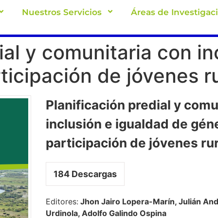
Nuestros Servicios
Áreas de Investigac
ial y comunitaria con in
ticipación de jóvenes r
Planificación predial y comu
inclusión e igualdad de géne
participación de jóvenes ru
184
Descargas
Editores:
Jhon Jairo Lopera-Marín, Julián And
Urdinola, Adolfo Galindo Ospina