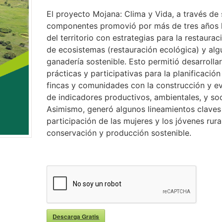
El proyecto Mojana: Clima y Vida, a través de 
componentes promovió por más de tres años l
del territorio con estrategias para la restaura
de ecosistemas (restauración ecológica) y al
ganadería sostenible. Esto permitió desarrolla
prácticas y participativas para la planificació
fincas y comunidades con la construcción y ev
de indicadores productivos, ambientales, y s
Asimismo, generó algunos lineamientos claves
participación de las mujeres y los jóvenes rur
conservación y producción sostenible.
Descarga Gratis