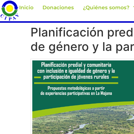
Inicio
Donaciones
¿Quiénes somos?
Planificación pred
de género y la par