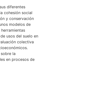
sus diferentes
a cohesión social
ción y conservación
gunos modelos de
r herramientas
n de usos del suelo en
aluación colectiva
ocioeconómicos.
 sobre la
ales en procesos de