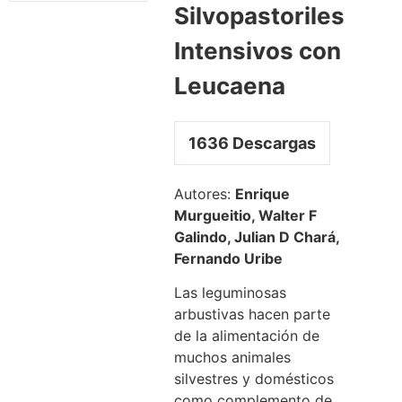
Silvopastoriles
Intensivos con
Leucaena
1636
Descargas
Autores:
Enrique
Murgueitio, Walter F
Galindo, Julian D Chará,
Fernando Uribe
Las leguminosas
arbustivas hacen parte
de la alimentación de
muchos animales
silvestres y domésticos
como complemento de