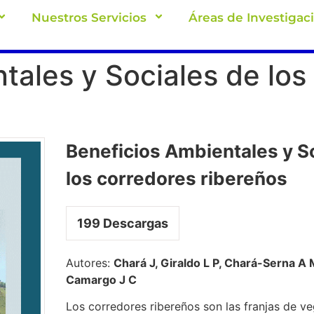
Nuestros Servicios
Áreas de Investigac
tales y Sociales de los
Beneficios Ambientales y S
los corredores ribereños
199
Descargas
Autores:
Chará J, Giraldo L P, Chará-Serna A 
Camargo J C
Los corredores ribereños son las franjas de v