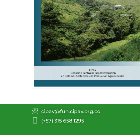
cipav@fun.cipav.org.co
(+57) 315 658 1295