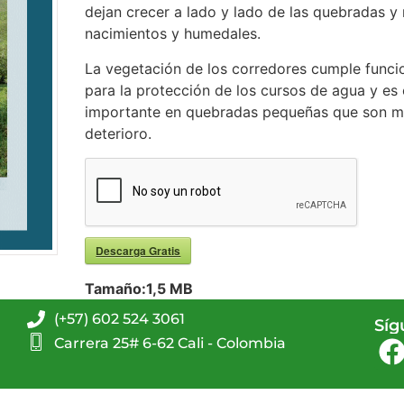
dejan crecer a lado y lado de las quebradas y 
nacimientos y humedales.
La vegetación de los corredores cumple func
para la protección de los cursos de agua y es
importante en quebradas pequeñas que son má
deterioro.
Descarga Gratis
Tamaño:
1,5 MB
(+57) 602 524 3061
Síg
Carrera 25# 6-62 Cali - Colombia