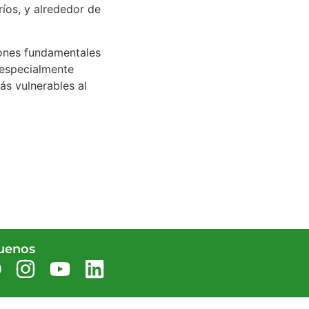
ríos, y alrededor de
iones fundamentales
 especialmente
s vulnerables al
uenos