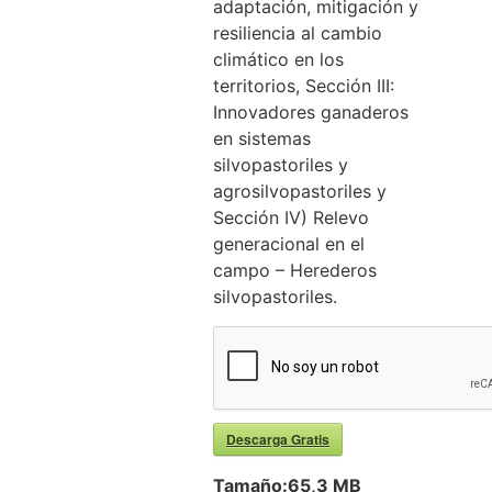
adaptación, mitigación y
resiliencia al cambio
climático en los
territorios, Sección III:
Innovadores ganaderos
en sistemas
silvopastoriles y
agrosilvopastoriles y
Sección IV) Relevo
generacional en el
campo – Herederos
silvopastoriles.
Descarga Gratis
Tamaño:
65,3 MB