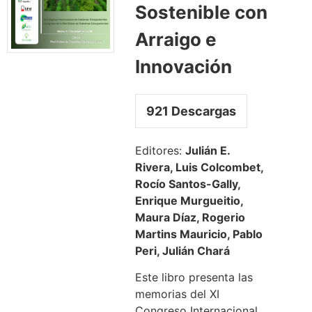
Sostenible con
Arraigo e
Innovación
921
Descargas
Editores:
Julián E.
Rivera, Luis Colcombet,
Rocío Santos-Gally,
Enrique Murgueitio,
Maura Díaz, Rogerio
Martins Mauricio, Pablo
Peri, Julián Chará
Este libro presenta las
memorias del XI
Congreso Internacional