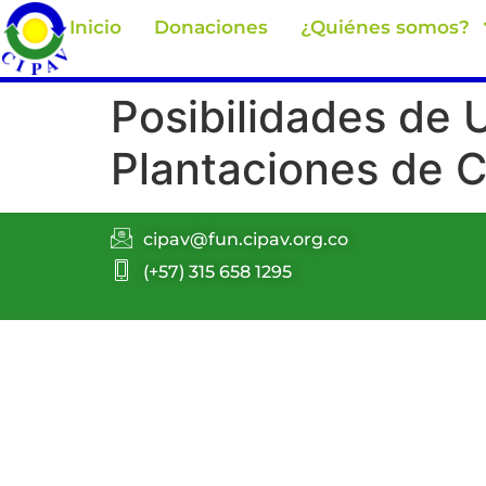
Inicio
Donaciones
¿Quiénes somos?
Posibilidades de U
Plantaciones de 
cipav@fun.cipav.org.co
(+57) 315 658 1295