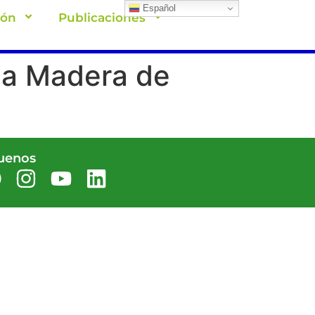
Español
ión
Publicaciones
 la Madera de
uenos