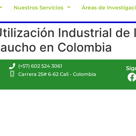
Nuestros Servicios
Áreas de Investigac
tilización Industrial de
Caucho en Colombia
(+57) 602 524 3061
Síg
Carrera 25# 6-62 Cali - Colombia