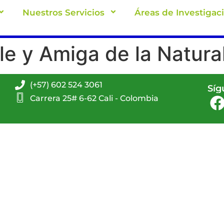
Nuestros Servicios
Áreas de Investigac
e y Amiga de la Natura
(+57) 602 524 3061
Síg
Carrera 25# 6-62 Cali - Colombia