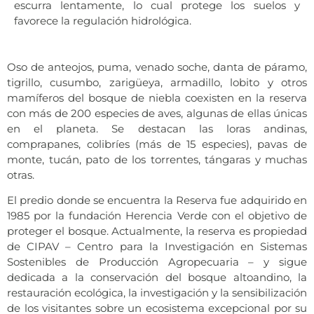
escurra lentamente, lo cual protege los suelos y
favorece la regulación hidrológica.
Oso de anteojos, puma, venado soche, danta de páramo,
tigrillo, cusumbo, zarigüeya, armadillo, lobito y otros
mamíferos del bosque de niebla coexisten en la reserva
con más de 200 especies de aves, algunas de ellas únicas
en el planeta. Se destacan las loras andinas,
comprapanes, colibríes (más de 15 especies), pavas de
monte, tucán, pato de los torrentes, tángaras y muchas
otras.
El predio donde se encuentra la Reserva fue adquirido en
1985 por la fundación Herencia Verde con el objetivo de
proteger el bosque. Actualmente, la reserva es propiedad
de CIPAV – Centro para la Investigación en Sistemas
Sostenibles de Producción Agropecuaria – y sigue
dedicada a la conservación del bosque altoandino, la
restauración ecológica, la investigación y la sensibilización
de los visitantes sobre un ecosistema excepcional por su