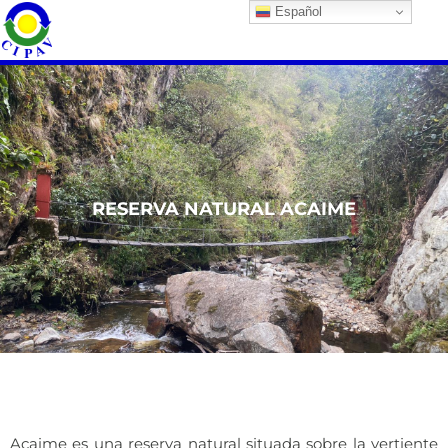
Español
RESERVA NATURAL ACAIME
Acaime es una reserva natural situada sobre la vertiente