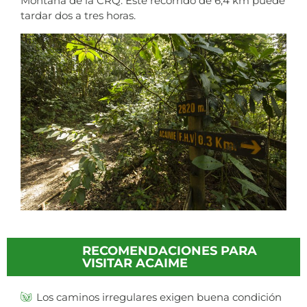
Montaña de la CRQ. Este recorrido de 6,4 km puede
tardar dos a tres horas.
RECOMENDACIONES PARA
VISITAR ACAIME
Los caminos irregulares exigen buena condición