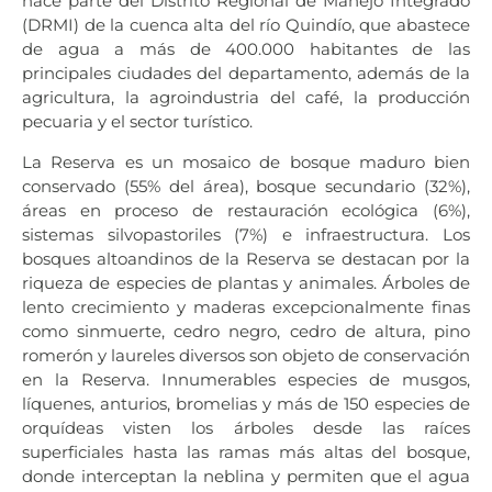
hace parte del Distrito Regional de Manejo Integrado
(DRMI) de la cuenca alta del río Quindío, que abastece
de agua a más de 400.000 habitantes de las
principales ciudades del departamento, además de la
agricultura, la agroindustria del café, la producción
pecuaria y el sector turístico.
La Reserva es un mosaico de bosque maduro bien
conservado (55% del área), bosque secundario (32%),
áreas en proceso de restauración ecológica (6%),
sistemas silvopastoriles (7%) e infraestructura. Los
bosques altoandinos de la Reserva se destacan por la
riqueza de especies de plantas y animales. Árboles de
lento crecimiento y maderas excepcionalmente finas
como sinmuerte, cedro negro, cedro de altura, pino
romerón y laureles diversos son objeto de conservación
en la Reserva. Innumerables especies de musgos,
líquenes, anturios, bromelias y más de 150 especies de
orquídeas visten los árboles desde las raíces
superficiales hasta las ramas más altas del bosque,
donde interceptan la neblina y permiten que el agua