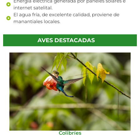
Energía eléctrica generada por paneles solares e
internet satelital.
El agua fría, de excelente calidad, proviene de
manantiales locales.
AVES DESTACADAS
Colibríes