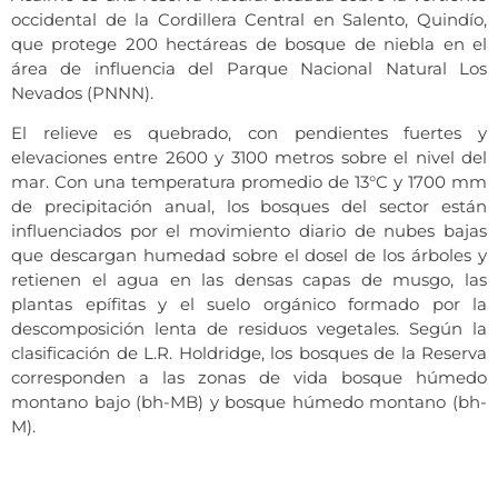
occidental de la Cordillera Central en Salento, Quindío,
que protege 200 hectáreas de bosque de niebla en el
área de influencia del Parque Nacional Natural Los
Nevados (PNNN).
El relieve es quebrado, con pendientes fuertes y
elevaciones entre 2600 y 3100 metros sobre el nivel del
mar. Con una temperatura promedio de 13°C y 1700 mm
de precipitación anual, los bosques del sector están
influenciados por el movimiento diario de nubes bajas
que descargan humedad sobre el dosel de los árboles y
retienen el agua en las densas capas de musgo, las
plantas epífitas y el suelo orgánico formado por la
descomposición lenta de residuos vegetales. Según la
clasificación de L.R. Holdridge, los bosques de la Reserva
corresponden a las zonas de vida bosque húmedo
montano bajo (bh-MB) y bosque húmedo montano (bh-
M).