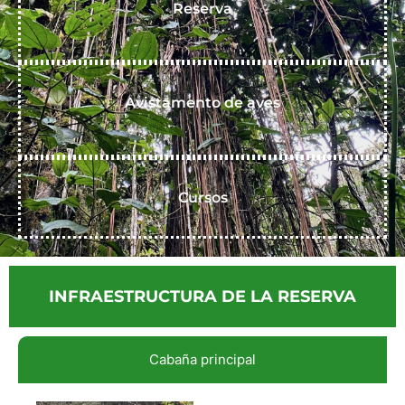
Reserva
Avistamento de aves
Cursos
INFRAESTRUCTURA DE LA RESERVA
Cabaña principal