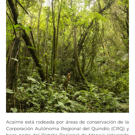
Acaime está rodeada por áreas de conservación de la
Corporación Autónoma Regional del Quindío (CRQ) y